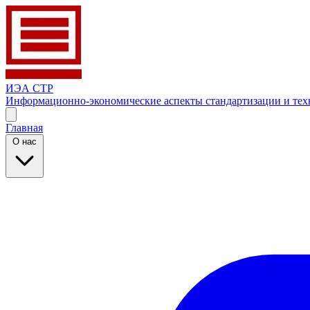
ИЭА СТР
Информационно-экономические аспекты стандартизации и тех
Главная
О нас