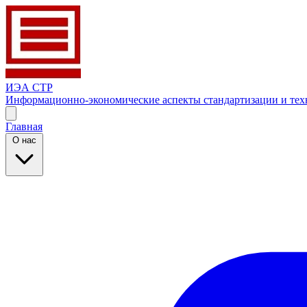
ИЭА СТР
Информационно-экономические аспекты стандартизации и тех
Главная
О нас