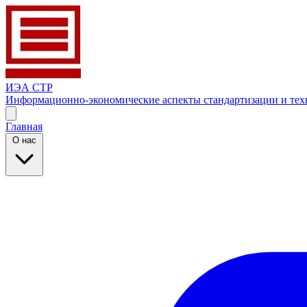
ИЭА СТР
Информационно-экономические аспекты стандартизации и тех
Главная
О нас