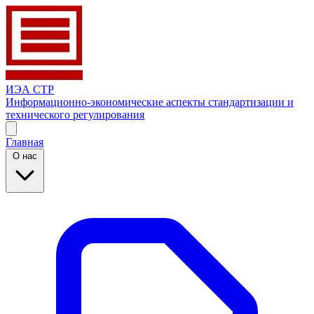
ИЭА СТР
Информационно-экономические аспекты стандартизации и
технического регулирования
Главная
О нас