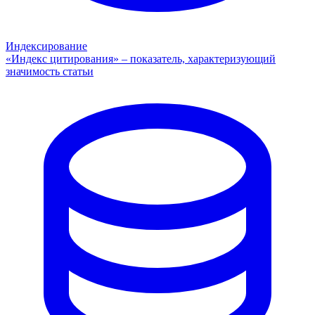
Индексирование
«Индекс цитирования» – показатель, характеризующий
значимость статьи