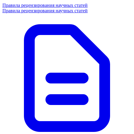
Правила рецензирования научных статей
Правила рецензирования научных статей