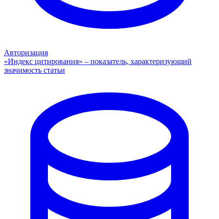
Авторизация
«Индекс цитирования» – показатель, характеризующий
значимость статьи